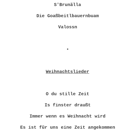
S'Brunälla
Die Goaßbeitlbauernbuam
Valossn
•
Weihnachtslieder
O du stille Zeit
Is finster draußt
Immer wenn es Weihnacht wird
Es ist für uns eine Zeit angekommen