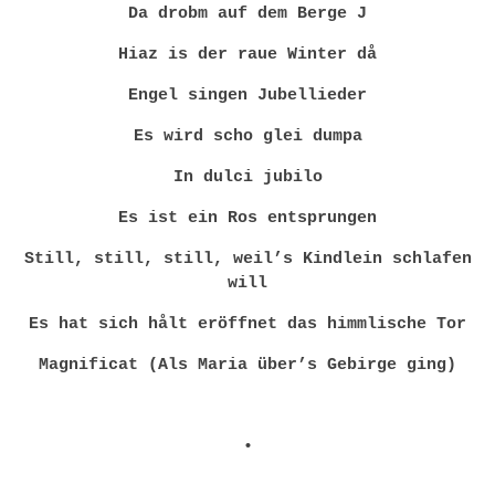
Da drobm auf dem Berge J
Hiaz is der raue Winter då
Engel singen Jubellieder
Es wird scho glei dumpa
In dulci jubilo
Es ist ein Ros entsprungen
Still, still, still, weil’s Kindlein schlafen
will
Es hat sich hålt eröffnet das himmlische Tor
Magnificat (Als Maria über’s Gebirge ging)
•