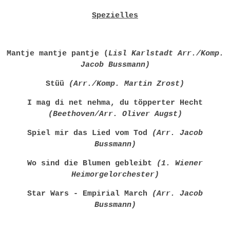
Spezielles
Mantje mantje pantje (
Lisl Karlstadt Arr./Komp.
Jacob Bussmann)
Stüü
(Arr./Komp. Martin Zrost)
I mag di net nehma, du töpperter Hecht
(Beethoven/Arr. Oliver Augst)
Spiel mir das Lied vom Tod
(Arr. Jacob
Bussmann)
Wo sind die Blumen gebleibt
(1. Wiener
Heimorgelorchester)
Star Wars - Empirial March
(Arr. Jacob
Bussmann)