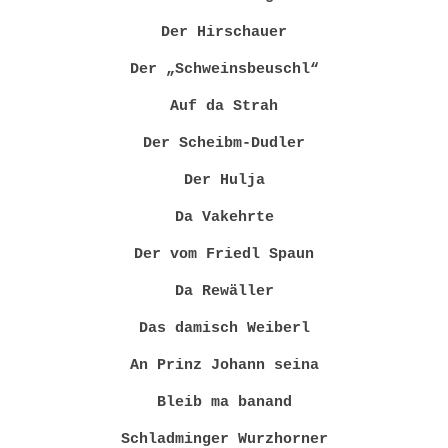
Der Hirschauer
Der „Schweinsbeuschl“
Auf da Strah
Der Scheibm-Dudler
Der Hulja
Da Vakehrte
Der vom Friedl Spaun
Da Rewäller
Das damisch Weiberl
An Prinz Johann seina
Bleib ma banand
Schladminger Wurzhorner