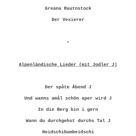
Greana Rautnstock
Der Vexierer
•
Alpenländische Lieder (mit Jodler J)
Der spåte Åbend J
Und wanns amål schön aper wird J
In die Berg bin i gern
Wann du durchgehst durchs Tal J
Heidschibumbeidschi